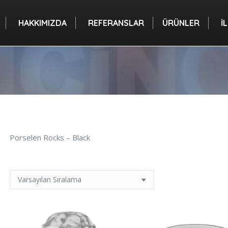
A
HAKKIMIZDA
REFERANSLAR
ÜRÜNLER
HAKKIMIZDA
REFERANSLAR
ÜRÜNLER
İ
Porselen Rocks – Black