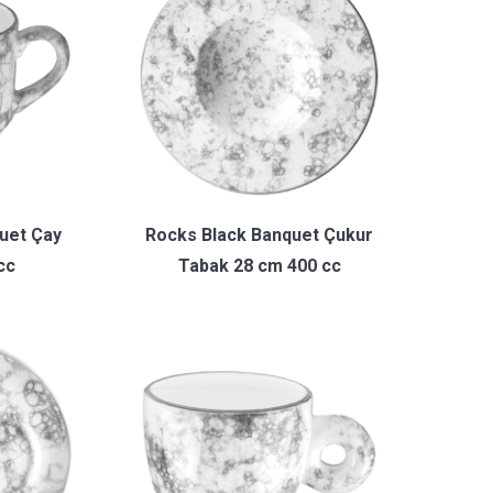
uet Çay
Rocks Black Banquet Çukur
cc
Tabak 28 cm 400 cc