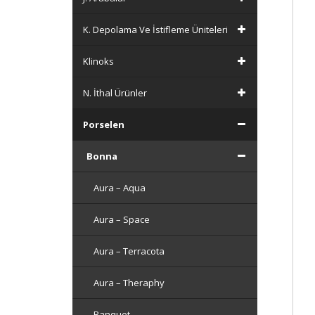
K. Depolama Ve İstifleme Üniteleri
Klinoks
N. İthal Ürünler
Porselen
Bonna
Aura – Aqua
Aura – Space
Aura – Terracota
Aura – Theraphy
Banquet