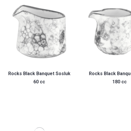
Rocks Black Banquet Sosluk
Rocks Black Banqu
60 cc
180 cc