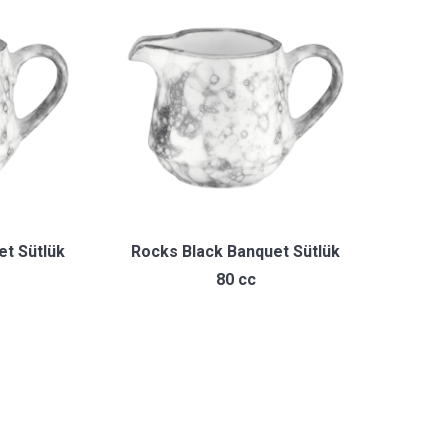
et Sütlük
Rocks Black Banquet Sütlük
80 cc