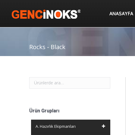
ANASAYF
ANASAYFA
Rocks - Black
Ürün Grupları
A. Hazırlık Ekipmanları