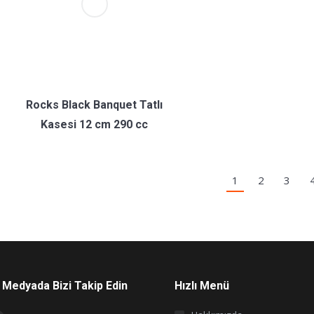
Rocks Black Banquet Tatlı
Kasesi 12 cm 290 cc
1
2
3
 Medyada Bizi Takip Edin
Hızlı Menü