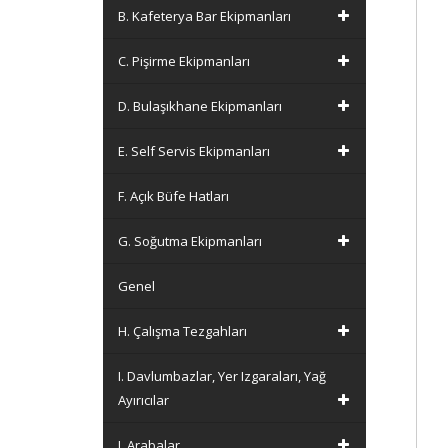
B. Kafeterya Bar Ekipmanları
C. Pişirme Ekipmanları
D. Bulaşıkhane Ekipmanları
E. Self Servis Ekipmanları
F. Açık Büfe Hatları
G. Soğutma Ekipmanları
Genel
H. Çalışma Tezgahları
I. Davlumbazlar, Yer Izgaraları, Yağ
Ayırıcılar
J. Arabalar