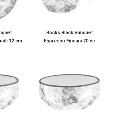
nquet
Rocks Black Banquet
bağı 12 cm
Espresso Fincanı 70 cc