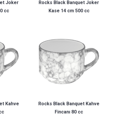
et Joker
Rocks Black Banquet Joker
0 cc
Kase 14 cm 500 cc
et Kahve
Rocks Black Banquet Kahve
cc
Fincanı 80 cc