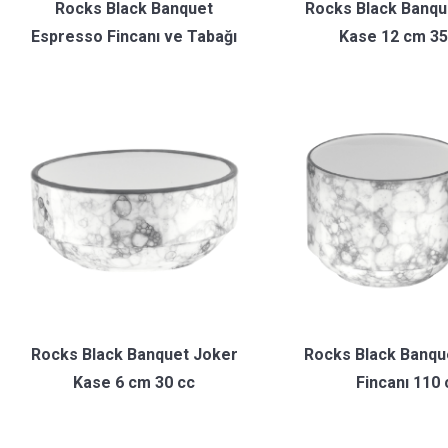
Rocks Black Banquet
Rocks Black Banqu
Espresso Fincanı ve Tabağı
Kase 12 cm 35
Rocks Black Banquet Joker
Rocks Black Banqu
Kase 6 cm 30 cc
Fincanı 110 