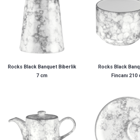
Rocks Black Banquet Biberlik
Rocks Black Banq
7 cm
Fincanı 210 