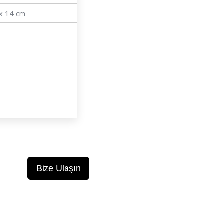
 x 14 cm
Bize Ulaşın