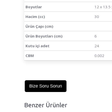
Boyutlar
12 x 13.5
Hacim (cc)
30
Ürün Çapı (cm)
Ürün Boyutları (cm)
6
Kutu içi adet
24
CBM
0.002
Bize Soru Sorun
Benzer Ürünler