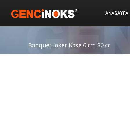
ANASAYF
ANASAYFA
Banquet Joker Kase 6 cm 30 cc