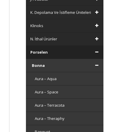
K. Depolama Ve İstifleme Üniteleri
Klinoks
N. İthal Ürünler
Porselen
Bonna
Aura – Aqua
Aura – Space
Aura – Terracota
Aura – Theraphy
Banquet