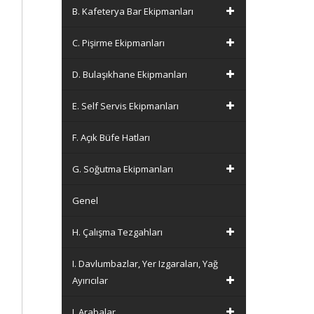
B. Kafeterya Bar Ekipmanları
C. Pişirme Ekipmanları
D. Bulaşıkhane Ekipmanları
E. Self Servis Ekipmanları
F. Açık Büfe Hatları
G. Soğutma Ekipmanları
Genel
H. Çalışma Tezgahları
I. Davlumbazlar, Yer Izgaraları, Yağ
Ayırıcılar
J. Arabalar