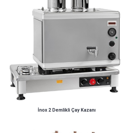
İnox 2 Demlikli Çay Kazanı