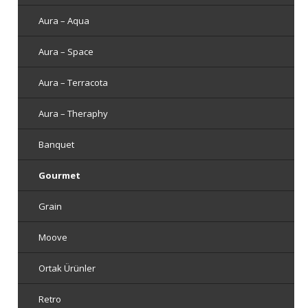
Aura – Aqua
Aura – Space
Aura – Terracota
Aura – Theraphy
Banquet
Gourmet
Grain
Moove
Ortak Ürünler
Retro