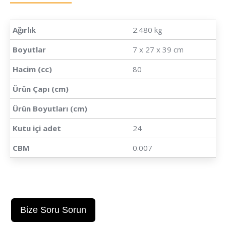
Ağırlık
2.480 kg
Boyutlar
7 x 27 x 39 cm
Hacim (cc)
80
Ürün Çapı (cm)
Ürün Boyutları (cm)
Kutu içi adet
24
CBM
0.007
Bize Soru Sorun