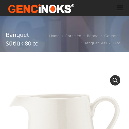
Banquet
You are here:
Home
Porselen
Bonna
Gourmet
Sütlük 80 cc
Banquet Sütlük 80 cc