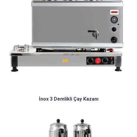
İnox 3 Demlikli Çay Kazanı