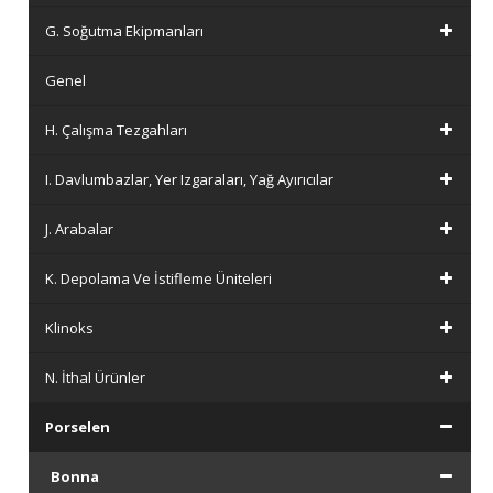
G. Soğutma Ekipmanları
Genel
H. Çalışma Tezgahları
I. Davlumbazlar, Yer Izgaraları, Yağ Ayırıcılar
J. Arabalar
K. Depolama Ve İstifleme Üniteleri
Klinoks
N. İthal Ürünler
Porselen
Bonna