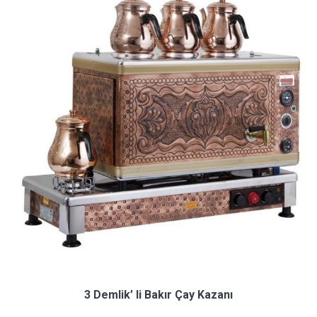
3 Demlik’ li Bakır Çay Kazanı