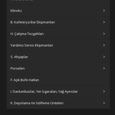
Klinoks
B. Kafeterya Bar Ekipmanları
H. Çalışma Tezgahları
Yardımcı Servis Ekipmanları
S. Ahşaplar
Porselen
F. Açık Büfe Hatları
I. Davlumbazlar, Yer Izgaraları, Yağ Ayırıcılar
K. Depolama Ve İstifleme Üniteleri