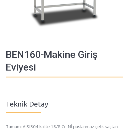
BEN160-Makine Giriş
Eviyesi
Teknik Detay
Tamamı AISI304 kalite 18/8 Cr-Nİ paslanmaz çelik saçtan