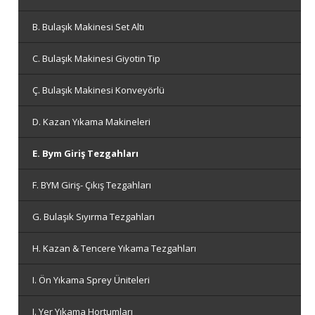
B. Bulaşık Makinesi Set Altı
C. Bulaşık Makinesi Giyotin Tip
Ç. Bulaşık Makinesi Konveyörlü
D. Kazan Yıkama Makineleri
E. Bym Giriş Tezgahları
F. BYM Giriş- Çıkış Tezgahları
G. Bulaşık Sıyırma Tezgahları
H. Kazan & Tencere Yıkama Tezgahları
I. Ön Yıkama Sprey Üniteleri
J. Yer Yıkama Hortumları