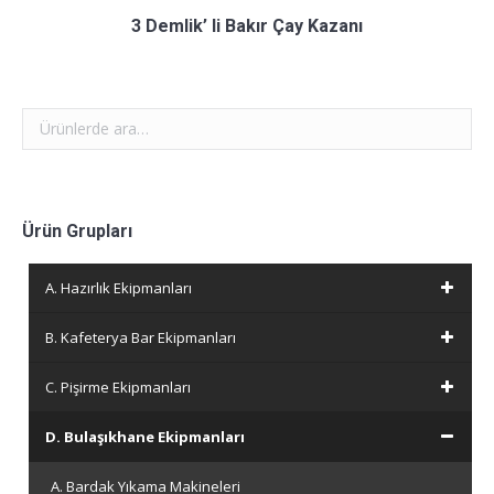
3 Demlik’ li Bakır Çay Kazanı
Ürün Grupları
A. Hazırlık Ekipmanları
B. Kafeterya Bar Ekipmanları
C. Pişirme Ekipmanları
D. Bulaşıkhane Ekipmanları
A. Bardak Yıkama Makineleri