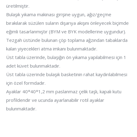
üretilmiştir.
Bulaşık yıkama makinası girişine uygun, ağız/geçme
bırakılarak süzülen suların dışarıya akışını önleyecek biçimde
eğimli tasarlanmıştır (BYM ve BYK modellerine uygundur).
Tezgah üstünde bulunan çöp toplama ağzından tabaklarda
kalan yiyecekleri atma imkanı bulunmaktadır.
Üst tabla üzerinde, bulaşığın ön yıkama yapılabilmesi için 1
adet küvet bulunmaktadır.
Üst tabla üzerinde bulaşık basketinin rahat kaydırılabilmesi
için özel formdadır.
Ayaklar 40*40*1,2 mm paslanmaz çelik taşlı, kapalı kutu
profildendir ve ucunda ayarlanabilir rotil ayaklar
bulunmaktadır.