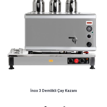
İnox 3 Demlikli Çay Kazanı