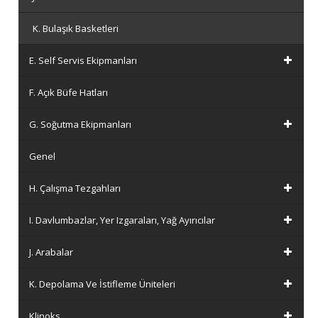
K. Bulaşık Basketleri
E. Self Servis Ekipmanları
F. Açık Büfe Hatları
G. Soğutma Ekipmanları
Genel
H. Çalışma Tezgahları
I. Davlumbazlar, Yer Izgaraları, Yağ Ayırıcılar
J. Arabalar
K. Depolama Ve İstifleme Üniteleri
Klinoks