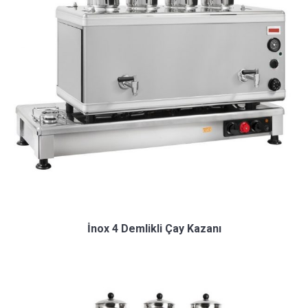
İnox 4 Demlikli Çay Kazanı