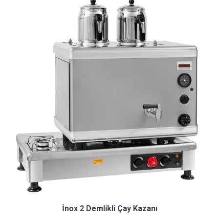
İnox 2 Demlikli Çay Kazanı