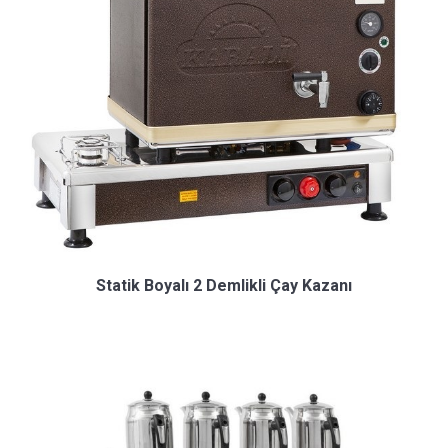
Statik Boyalı 2 Demlikli Çay Kazanı