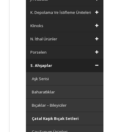
K. Depolama Ve İstifleme Üniteleri
Klinoks
N. İthal Ürünler
Porselen
S. Ahşaplar
Aşk Serisi
Baharatlıklar
Bıçaklar – Bileyiciler
Çatal Kaşık Bıçak Setleri
Çay Sunum Ürünleri