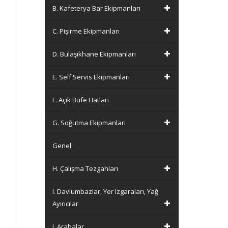
B. Kafeterya Bar Ekipmanları
C. Pişirme Ekipmanları
D. Bulaşıkhane Ekipmanları
E. Self Servis Ekipmanları
F. Açık Büfe Hatları
G. Soğutma Ekipmanları
Genel
H. Çalışma Tezgahları
I. Davlumbazlar, Yer Izgaraları, Yağ
Ayırıcılar
J. Arabalar