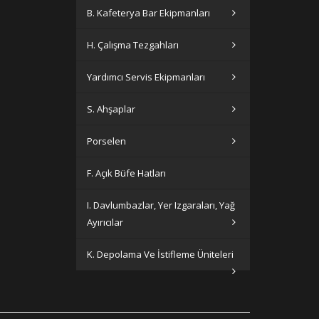
B. Kafeterya Bar Ekipmanları
H. Çalışma Tezgahları
Yardımcı Servis Ekipmanları
S. Ahşaplar
Porselen
F. Açık Büfe Hatları
I. Davlumbazlar, Yer Izgaraları, Yağ
Ayırıcılar
K. Depolama Ve İstifleme Üniteleri