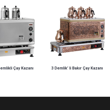
3 Demlik’ li Bakır Çay Kazanı
Demlikli Çay Kazanı