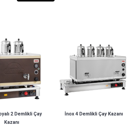
oyalı 2 Demlikli Çay
İnox 4 Demlikli Çay Kazanı
Kazanı