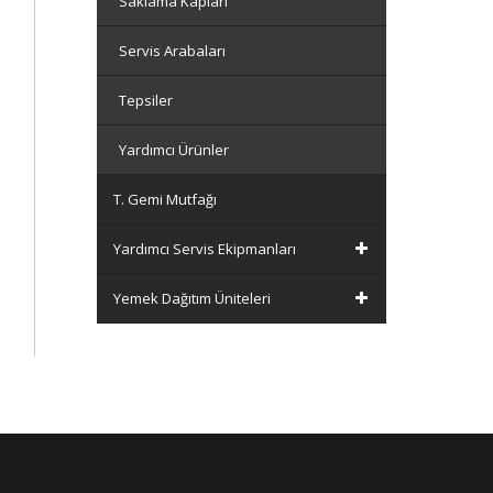
Saklama Kapları
Servis Arabaları
Tepsiler
Yardımcı Ürünler
T. Gemi Mutfağı
Yardımcı Servis Ekipmanları
Yemek Dağıtım Üniteleri