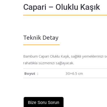
Capari – Oluklu Kaşık
Teknik Detay
Bambum Capari Oluklu Kaşık, sağlıklı yemeklerinizi 
rahatlıkla süzmenizi sağlayacak.
Boyut :
30×6.5 cm
Bize Soru Sorun