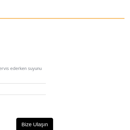
servis ederken suyunu
Bize Ulaşın