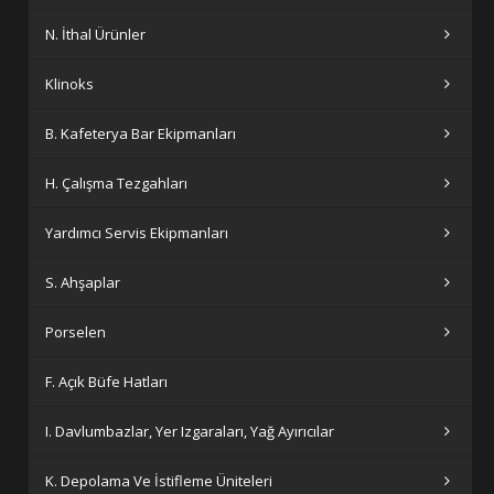
N. İthal Ürünler
Klinoks
B. Kafeterya Bar Ekipmanları
H. Çalışma Tezgahları
Yardımcı Servis Ekipmanları
S. Ahşaplar
Porselen
F. Açık Büfe Hatları
I. Davlumbazlar, Yer Izgaraları, Yağ Ayırıcılar
K. Depolama Ve İstifleme Üniteleri