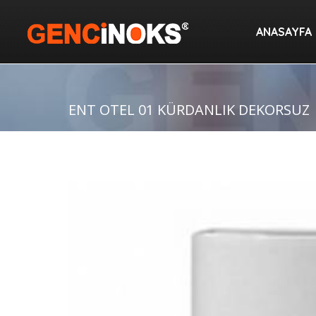
ANASAYF
ANASAYFA
ENT OTEL 01 KÜRDANLIK DEKORSUZ