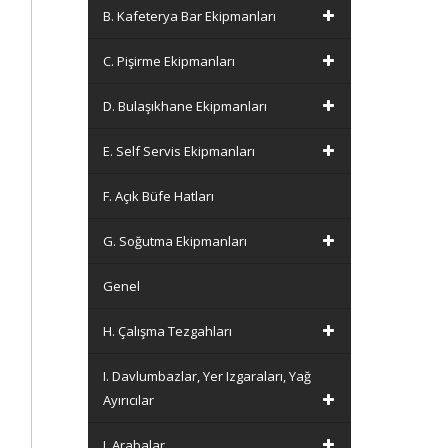
B. Kafeterya Bar Ekipmanları
C. Pişirme Ekipmanları
D. Bulaşıkhane Ekipmanları
E. Self Servis Ekipmanları
F. Açık Büfe Hatları
G. Soğutma Ekipmanları
Genel
H. Çalışma Tezgahları
I. Davlumbazlar, Yer Izgaraları, Yağ
Ayırıcılar
J. Arabalar