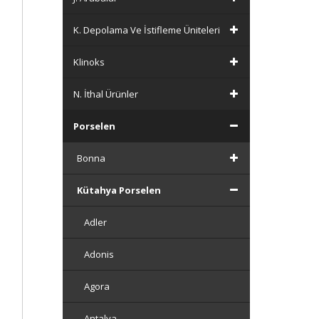
K. Depolama Ve İstifleme Üniteleri
Klinoks
N. İthal Ürünler
Porselen
Bonna
Kütahya Porselen
Adler
Adonis
Agora
Antalya