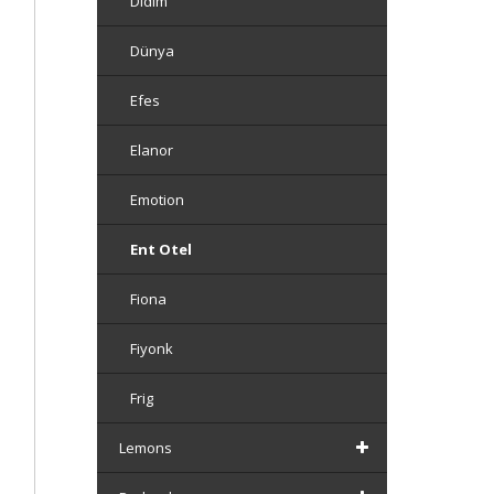
Didim
Dünya
Efes
Elanor
Emotion
Ent Otel
Fiona
Fiyonk
Frig
Lemons