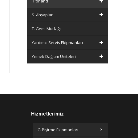
Porland
S. Ahşaplar
T. Gemi Mutfağı
Yardımcı Servis Ekipmanları
Yemek Dağıtım Üniteleri
Hizmetlerimiz
C. Pişirme Ekipmanları