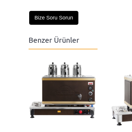
Bize Soru Sorun
Benzer Ürünler