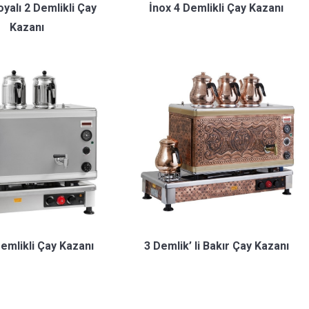
oyalı 2 Demlikli Çay
İnox 4 Demlikli Çay Kazanı
Kazanı
3 Demlik’ li Bakır Çay Kazanı
Demlikli Çay Kazanı