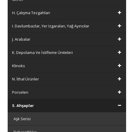
H. Çalışma Tezgahları
I. Davlumbazlar, Yer Izgaraları, Yağ Ayırıcılar
J. Arabalar
K. Depolama Ve İstifleme Üniteleri
Klinoks
N. İthal Ürünler
Porselen
S. Ahşaplar
Aşk Serisi
Baharatlıklar