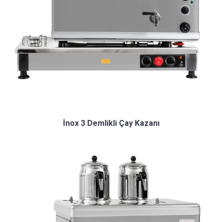
İnox 3 Demlikli Çay Kazanı