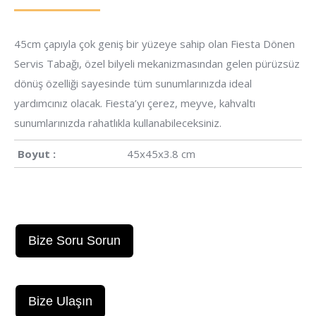
45cm çapıyla çok geniş bir yüzeye sahip olan Fiesta Dönen
Servis Tabağı, özel bilyeli mekanizmasından gelen pürüzsüz
dönüş özelliği sayesinde tüm sunumlarınızda ideal
yardımcınız olacak. Fiesta’yı çerez, meyve, kahvaltı
sunumlarınızda rahatlıkla kullanabileceksiniz.
Boyut :
45x45x3.8 cm
Bize Soru Sorun
Bize Ulaşın