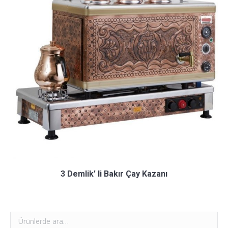
3 Demlik’ li Bakır Çay Kazanı