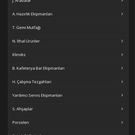
J. Arabalar
A. Hazırlık Ekipmanları
T. Gemi Mutfağı
N. İthal Ürünler
Klinoks
B. Kafeterya Bar Ekipmanları
H. Çalışma Tezgahları
Yardımcı Servis Ekipmanları
S. Ahşaplar
Porselen