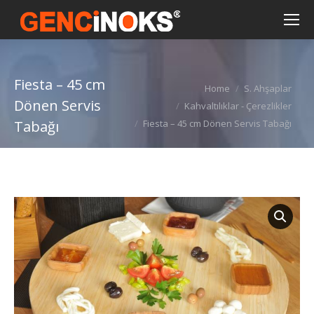
Fiesta – 45 cm
You are here:
Home
S. Ahşaplar
Dönen Servis
Kahvaltılıklar - Çerezlikler
Tabağı
Fiesta – 45 cm Dönen Servis Tabağı