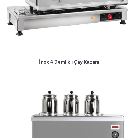
İnox 4 Demlikli Çay Kazanı