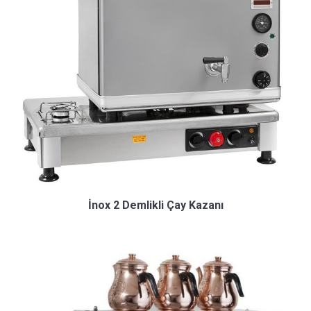
İnox 2 Demlikli Çay Kazanı