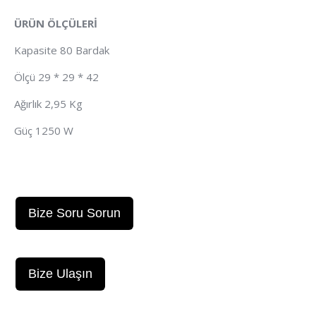
ÜRÜN ÖLÇÜLERİ
Kapasite 80 Bardak
Ölçü 29 * 29 * 42
Ağırlık 2,95 Kg
Güç 1250 W
Bize Soru Sorun
Bize Ulaşın