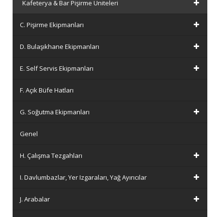
Kafeterya & Bar Pişirme Üniteleri
C. Pişirme Ekipmanları
D. Bulaşıkhane Ekipmanları
E. Self Servis Ekipmanları
F. Açık Büfe Hatları
G. Soğutma Ekipmanları
Genel
H. Çalışma Tezgahları
I. Davlumbazlar, Yer Izgaraları, Yağ Ayırıcılar
J. Arabalar