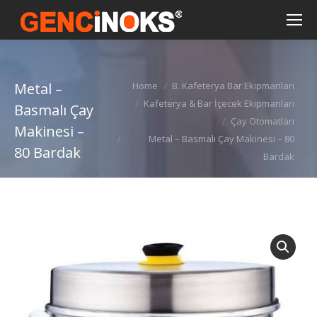
You are here:
Metal –
Home
B. Kafeterya Bar Ekipmanları
Kafeterya & Bar İçecek Ekipmanları
Basmalı Çay
Çay Otomatları
Makinesi –
Metal – Basmalı Çay Makinesi – 80
80 Bardak
Bardak