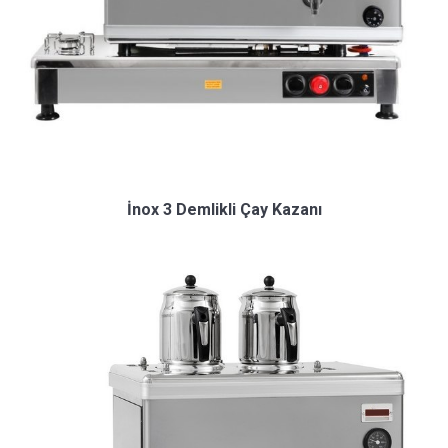
İnox 3 Demlikli Çay Kazanı