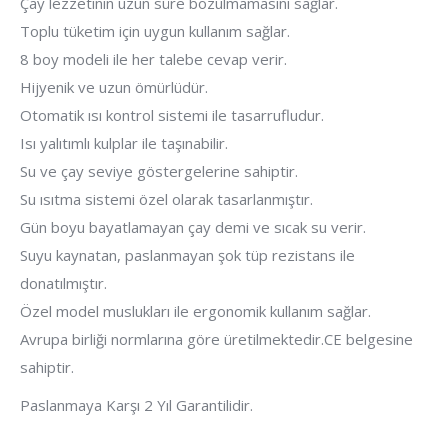
Çay lezzetinin uzun süre bozulmamasını sağlar.
Toplu tüketim için uygun kullanım sağlar.
8 boy modeli ile her talebe cevap verir.
Hijyenik ve uzun ömürlüdür.
Otomatik ısı kontrol sistemi ile tasarrufludur.
Isı yalıtımlı kulplar ile taşınabilir.
Su ve çay seviye göstergelerine sahiptir.
Su ısıtma sistemi özel olarak tasarlanmıştır.
Gün boyu bayatlamayan çay demi ve sıcak su verir.
Suyu kaynatan, paslanmayan şok tüp rezistans ile
donatılmıştır.
Özel model muslukları ile ergonomik kullanım sağlar.
Avrupa birliği normlarına göre üretilmektedir.CE belgesine
sahiptir.
Paslanmaya Karşı 2 Yıl Garantilidir.