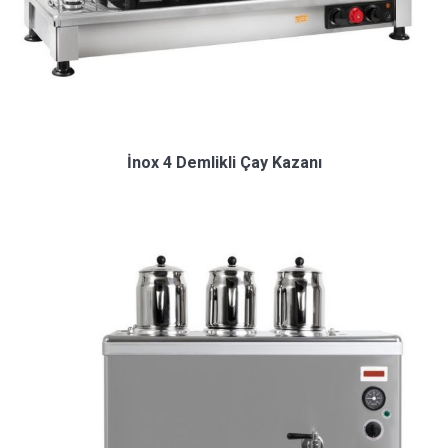
İnox 4 Demlikli Çay Kazanı