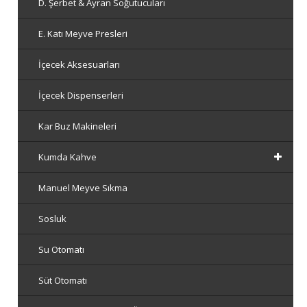
D. Şerbet & Ayran Soğutucuları
E. Katı Meyve Presleri
İçecek Aksesuarları
İçecek Dispenserleri
Kar Buz Makineleri
Kumda Kahve
Manuel Meyve Sıkma
Sosluk
Su Otomatı
Süt Otomatı