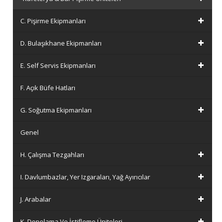
C. Pişirme Ekipmanları
D. Bulaşıkhane Ekipmanları
E. Self Servis Ekipmanları
F. Açık Büfe Hatları
G. Soğutma Ekipmanları
Genel
H. Çalışma Tezgahları
I. Davlumbazlar, Yer Izgaraları, Yağ Ayırıcılar
J. Arabalar
K. Depolama Ve İstifleme Üniteleri