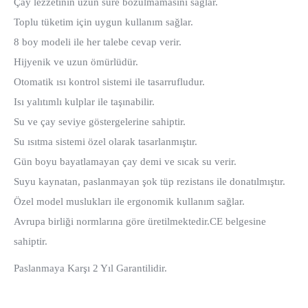
Çay lezzetinin uzun süre bozulmamasını sağlar.
Toplu tüketim için uygun kullanım sağlar.
8 boy modeli ile her talebe cevap verir.
Hijyenik ve uzun ömürlüdür.
Otomatik ısı kontrol sistemi ile tasarrufludur.
Isı yalıtımlı kulplar ile taşınabilir.
Su ve çay seviye göstergelerine sahiptir.
Su ısıtma sistemi özel olarak tasarlanmıştır.
Gün boyu bayatlamayan çay demi ve sıcak su verir.
Suyu kaynatan, paslanmayan şok tüp rezistans ile donatılmıştır.
Özel model muslukları ile ergonomik kullanım sağlar.
Avrupa birliği normlarına göre üretilmektedir.CE belgesine
sahiptir.
Paslanmaya Karşı 2 Yıl Garantilidir.