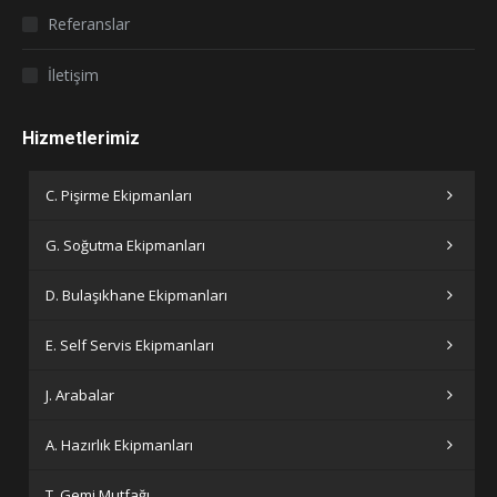
Referanslar
İletişim
Hizmetlerimiz
C. Pişirme Ekipmanları
G. Soğutma Ekipmanları
D. Bulaşıkhane Ekipmanları
E. Self Servis Ekipmanları
J. Arabalar
A. Hazırlık Ekipmanları
T. Gemi Mutfağı