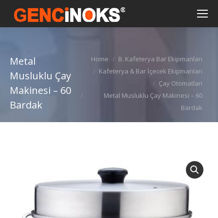
You are here:
Metal
Home
B. Kafeterya Bar Ekipmanları
Kafeterya & Bar İçecek Ekipmanları
Musluklu Çay
Çay Otomatları
Makinesi – 60
Metal Musluklu Çay Makinesi – 60
Bardak
Bardak