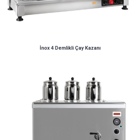
İnox 4 Demlikli Çay Kazanı