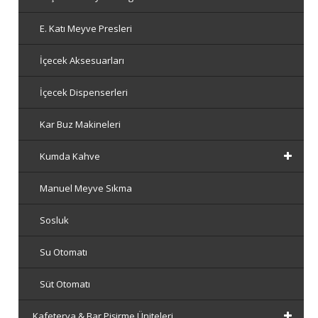
E. Katı Meyve Presleri
İçecek Aksesuarları
İçecek Dispenserleri
Kar Buz Makineleri
Kumda Kahve
Manuel Meyve Sıkma
Sosluk
Su Otomatı
Süt Otomatı
Kafeterya & Bar Pişirme Üniteleri