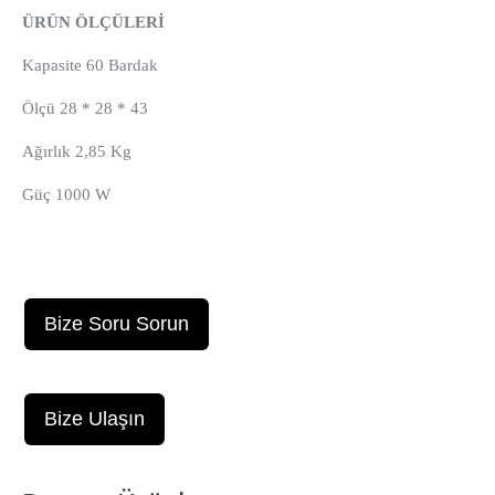
ÜRÜN ÖLÇÜLERİ
Kapasite 60 Bardak
Ölçü 28 * 28 * 43
Ağırlık 2,85 Kg
Güç 1000 W
Bize Soru Sorun
Bize Ulaşın