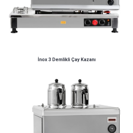
İnox 3 Demlikli Çay Kazanı