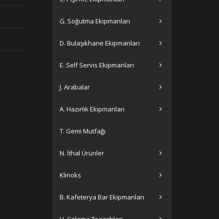
G. Soğutma Ekipmanları
D. Bulaşıkhane Ekipmanları
E. Self Servis Ekipmanları
J. Arabalar
A. Hazırlık Ekipmanları
T. Gemi Mutfağı
N. İthal Ürünler
Klinoks
B. Kafeterya Bar Ekipmanları
H. Çalışma Tezgahları