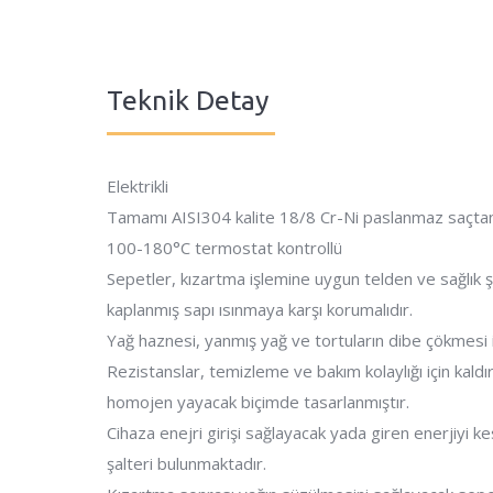
Teknik Detay
Elektrikli
Tamamı AISI304 kalite 18/8 Cr-Ni paslanmaz saçtan 
100-180°C termostat kontrollü
Sepetler, kızartma işlemine uygun telden ve sağlık şa
kaplanmış sapı ısınmaya karşı korumalıdır.
Yağ haznesi, yanmış yağ ve tortuların dibe çökmesi i
Rezistanslar, temizleme ve bakım kolaylığı için kaldırıl
homojen yayacak biçimde tasarlanmıştır.
Cihaza enejri girişi sağlayacak yada giren enerjiyi
şalteri bulunmaktadır.