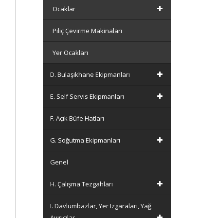
Ocaklar
Piliç Çevirme Makinaları
Yer Ocakları
D. Bulaşıkhane Ekipmanları
E. Self Servis Ekipmanları
F. Açık Büfe Hatları
G. Soğutma Ekipmanları
Genel
H. Çalışma Tezgahları
I. Davlumbazlar, Yer Izgaraları, Yağ
Ayırıcılar