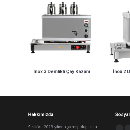
İnox 3 Demlikli Çay Kazanı
İnox 2 
Hakkımızda
Sosyal
Sektöre 2013 yılında girmiş olup; kısa
Find us 