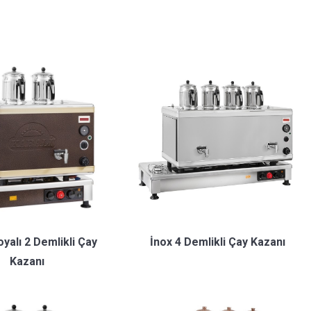
oyalı 2 Demlikli Çay
İnox 4 Demlikli Çay Kazanı
Kazanı