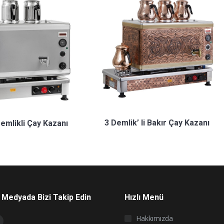
3 Demlik’ li Bakır Çay Kazanı
Demlikli Çay Kazanı
 Medyada Bizi Takip Edin
Hızlı Menü
on:
Hakkımızda