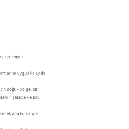
üretilmiştir.
rtlarına uygun kalay ile
çin soğuk bölgelidir.
abilir şekilde ve ısıyı
 kesecek ana kumanda