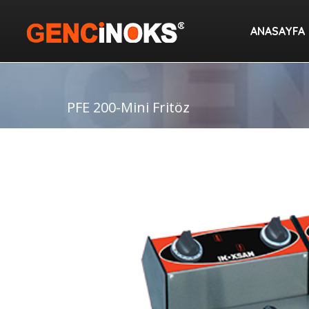
ANASAYF
ANASAYFA
PFE 200-Mini Fritöz