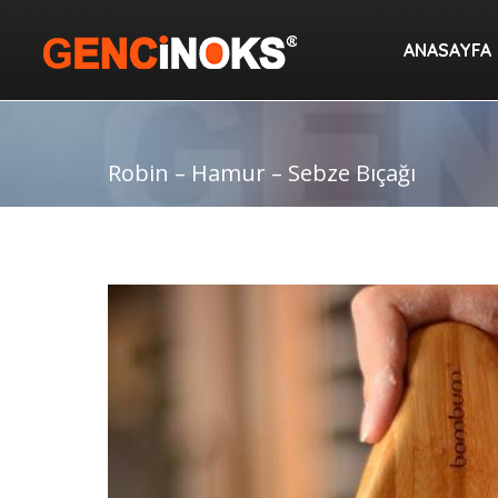
ANASAYF
ANASAYFA
Robin – Hamur – Sebze Bıçağı