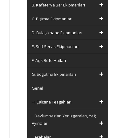
B. Kafeterya Bar Ekipmanları
C. Pişirme Ekipmanları
D. Bulaşıkhane Ekipmanları
E. Self Servis Ekipmanları
F. Açık Büfe Hatları
G. Soğutma Ekipmanları
Genel
H. Çalışma Tezgahları
I. Davlumbazlar, Yer Izgaraları, Yağ
Ayırıcılar
J. Arabalar