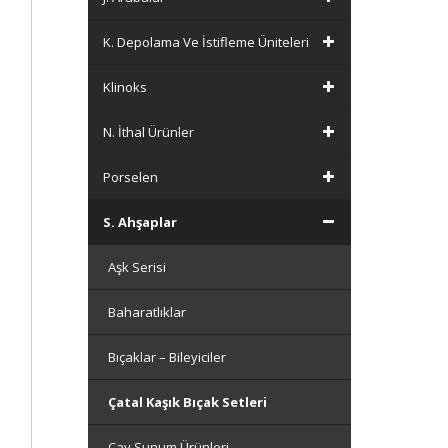
K. Depolama Ve İstifleme Üniteleri
Klinoks
N. İthal Ürünler
Porselen
S. Ahşaplar
Aşk Serisi
Baharatlıklar
Bıçaklar – Bileyiciler
Çatal Kaşık Bıçak Setleri
Çay Sunum Ürünleri