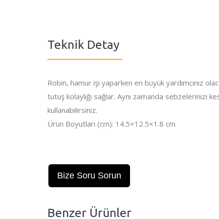
Teknik Detay
Robin, hamur işi yaparken en büyük yardımcınız olac
tutuş kolaylığı sağlar. Aynı zamanda sebzelerinizi 
kullanabilirsiniz.
Ürün Boyutları (cm): 14.5×12.5×1.8 cm
Bize Soru Sorun
Benzer Ürünler