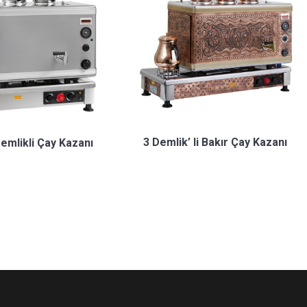
3 Demlik’ li Bakır Çay Kazanı
Demlikli Çay Kazanı