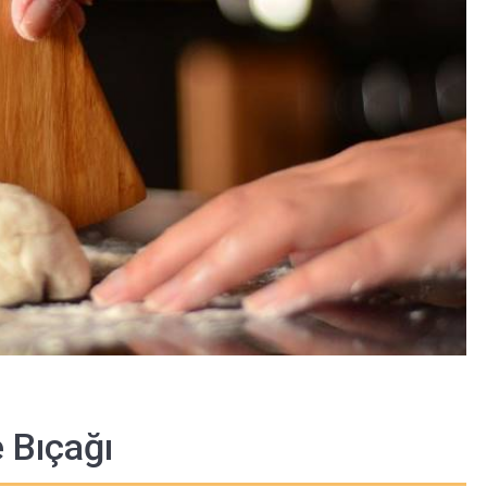
 Bıçağı