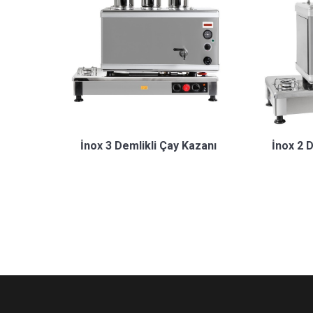
İnox 3 Demlikli Çay Kazanı
İnox 2 