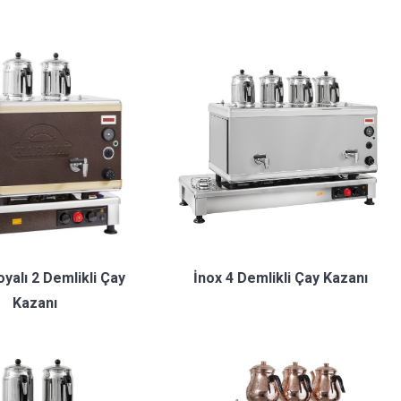
oyalı 2 Demlikli Çay
İnox 4 Demlikli Çay Kazanı
Kazanı