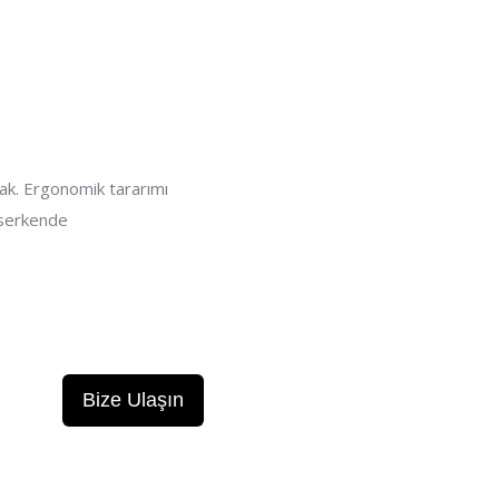
ak. Ergonomik tararımı
keserkende
Bize Ulaşın