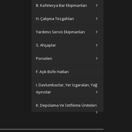
B. Kafeterya Bar Ekipmanları
H. Çalışma Tezgahları
Yardımcı Servis Ekipmanları
S. Ahşaplar
Porselen
F. Açık Büfe Hatları
I. Davlumbazlar, Yer Izgaraları, Yağ
Ayırıcılar
K. Depolama Ve İstifleme Üniteleri