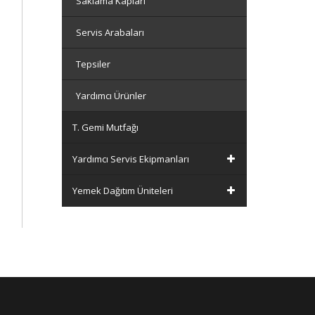
Saklama Kapları
Servis Arabaları
Tepsiler
Yardımcı Ürünler
T. Gemi Mutfağı
Yardımcı Servis Ekipmanları
Yemek Dağıtım Üniteleri