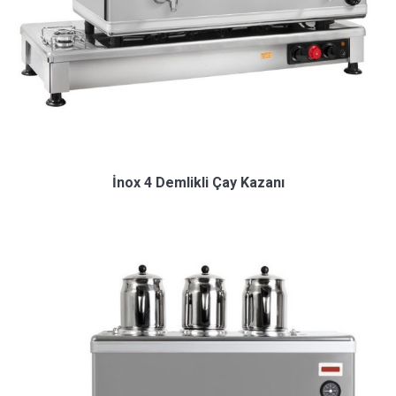
İnox 4 Demlikli Çay Kazanı