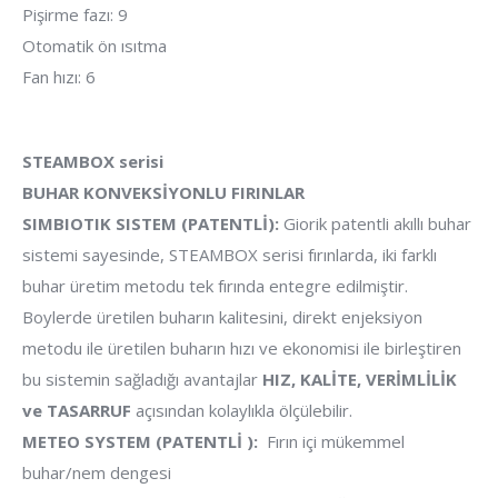
Pişirme fazı: 9
Otomatik ön ısıtma
Fan hızı: 6
STEAMBOX serisi
BUHAR KONVEKSİYONLU FIRINLAR
SIMBIOTIK SISTEM (PATENTLİ):
Giorik patentli akıllı buhar
sistemi sayesinde, STEAMBOX serisi fırınlarda, iki farklı
buhar üretim metodu tek fırında entegre edilmiştir.
Boylerde üretilen buharın kalitesini, direkt enjeksiyon
metodu ile üretilen buharın hızı ve ekonomisi ile birleştiren
bu sistemin sağladığı avantajlar
HIZ, KALİTE, VERİMLİLİK
ve TASARRUF
açısından kolaylıkla ölçülebilir.
METEO SYSTEM (PATENTLİ ):
Fırın içi mükemmel
buhar/nem dengesi