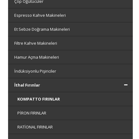
Çöp Öğütücüler
Espresso Kahve Makineleri
Et Sebze Doğrama Makineleri
Filtre Kahve Makineleri
Hamur Açma Makineleri
İndüksiyonlu Pişiriciler
İthal Fırınlar
KOMPATTO FIRINLAR
PİRON FIRINLAR
RATİONAL FIRINLAR