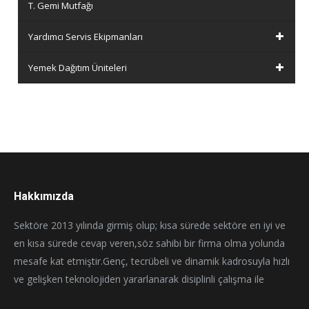
T. Gemi Mutfağı
Yardımcı Servis Ekipmanları
Yemek Dağıtım Üniteleri
Hakkımızda
Sektöre 2013 yılında girmiş olup; kısa sürede sektöre en iyi ve
en kısa sürede cevap veren,söz sahibi bir firma olma yolunda
mesafe kat etmiştir.Genç, tecrübeli ve dinamik kadrosuyla hızlı
ve gelişken teknolojiden yararlanarak disiplinli çalışma ile