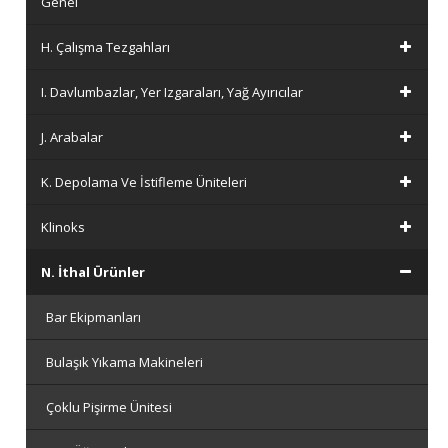
Genel
H. Çalışma Tezgahları
I. Davlumbazlar, Yer Izgaraları, Yağ Ayırıcılar
J. Arabalar
K. Depolama Ve İstifleme Üniteleri
Klinoks
N. İthal Ürünler
Bar Ekipmanları
Bulaşık Yıkama Makineleri
Çoklu Pişirme Ünitesi