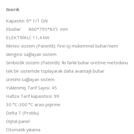
Gıorık
Kapasite: 6* 1/1 GN
Ebatlar: 860*795*835 mm
ELEKTRİKLİ: 11,4 kW
Meteo sistem (Patentli): Fırın içi mükemmel buhar/nem
dengesi sağlayan sistem
Simbiotik sistem (Patentli): İki farklı buhar üretme metodunu
tek bir sistemde toplayarak daha avantajlı buhar
üretimi sağlayan sistem.
Yüklenmiş Tarif Sayısı: 45
Hafıza Tarif kapasitesi: 99
30 °C-300 °C arası pişirme
Delta T (Problu)
Dijital panel
Otomatik yıkama