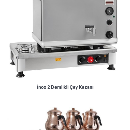
İnox 2 Demlikli Çay Kazanı