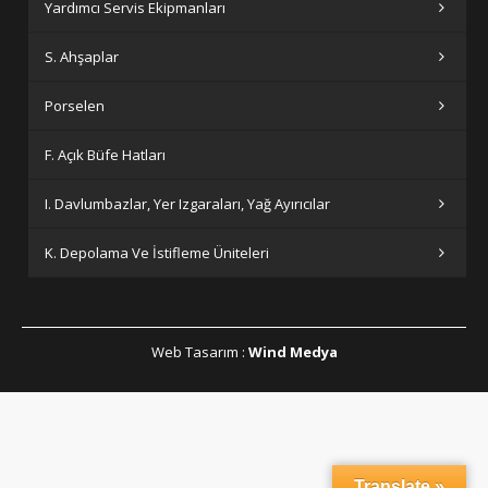
Yardımcı Servis Ekipmanları
S. Ahşaplar
Porselen
F. Açık Büfe Hatları
I. Davlumbazlar, Yer Izgaraları, Yağ Ayırıcılar
K. Depolama Ve İstifleme Üniteleri
Web Tasarım
:
Wind Medya
Translate »