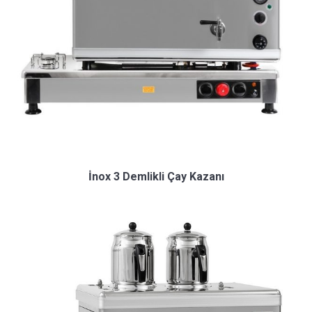
İnox 3 Demlikli Çay Kazanı