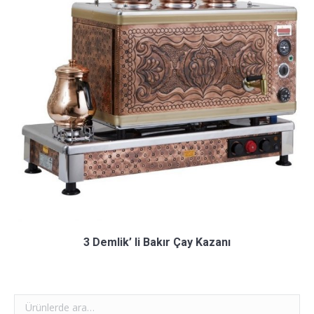
3 Demlik’ li Bakır Çay Kazanı