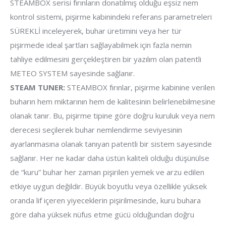
STEAMBOX serisi fırınların donatılmış olduğu eşsiz nem
kontrol sistemi, pişirme kabinindeki referans parametreleri
SÜREKLİ inceleyerek, buhar üretimini veya her tür
pişirmede ideal şartları sağlayabilmek için fazla nemin
tahliye edilmesini gerçekleştiren bir yazılım olan patentli
METEO SYSTEM sayesinde sağlanır.
STEAM TUNER:
STEAMBOX fırınlar, pişirme kabinine verilen
buharın hem miktarının hem de kalitesinin belirlenebilmesine
olanak tanır. Bu, pişirme tipine göre doğru kuruluk veya nem
derecesi seçilerek buhar nemlendirme seviyesinin
ayarlanmasına olanak tanıyan patentli bir sistem sayesinde
sağlanır. Her ne kadar daha üstün kaliteli olduğu düşünülse
de “kuru” buhar her zaman pişirilen yemek ve arzu edilen
etkiye uygun değildir. Büyük boyutlu veya özellikle yüksek
oranda lif içeren yiyeceklerin pişirilmesinde, kuru buhara
göre daha yüksek nüfus etme gücü olduğundan doğru