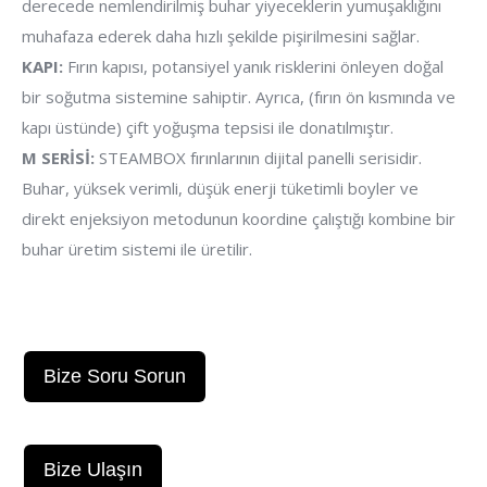
derecede nemlendirilmiş buhar yiyeceklerin yumuşaklığını
muhafaza ederek daha hızlı şekilde pişirilmesini sağlar.
KAPI:
Fırın kapısı, potansiyel yanık risklerini önleyen doğal
bir soğutma sistemine sahiptir. Ayrıca, (fırın ön kısmında ve
kapı üstünde) çift yoğuşma tepsisi ile donatılmıştır.
M SERİSİ:
STEAMBOX fırınlarının dijital panelli serisidir.
Buhar, yüksek verimli, düşük enerji tüketimli boyler ve
direkt enjeksiyon metodunun koordine çalıştığı kombine bir
buhar üretim sistemi ile üretilir.
Bize Soru Sorun
Bize Ulaşın