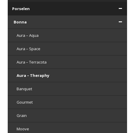
Porselen
Bonna
Aura – Aqua
Aura – Space
Aura – Terracota
Aura – Theraphy
Banquet
Gourmet
Grain
Moove