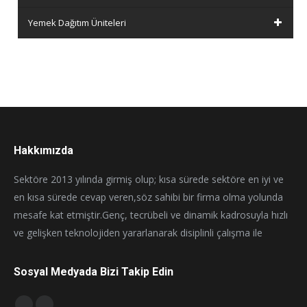
Yemek Dağıtım Üniteleri
Hakkımızda
Sektöre 2013 yılında girmiş olup; kısa sürede sektöre en iyi ve
en kısa sürede cevap veren,söz sahibi bir firma olma yolunda
mesafe kat etmiştir.Genç, tecrübeli ve dinamik kadrosuyla hızlı
ve gelişken teknolojiden yararlanarak disiplinli çalışma ile
Sosyal Medyada Bizi Takip Edin
Find us on: