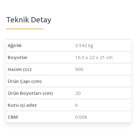
Teknik Detay
Ağırlık
3.542 kg
Boyutlar
16.5 x 22 x 21 cm
Hacim (cc)
900
Ürün Çapı (cm)
Ürün Boyutları (cm)
20
Kutu içi adet
6
CBM
0.008