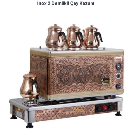
İnox 2 Demlikli Çay Kazanı