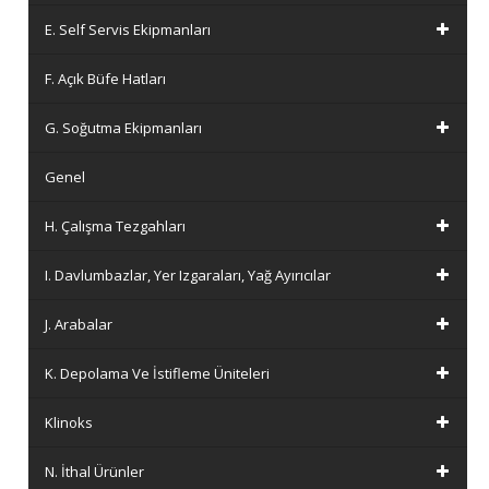
E. Self Servis Ekipmanları
F. Açık Büfe Hatları
G. Soğutma Ekipmanları
Genel
H. Çalışma Tezgahları
I. Davlumbazlar, Yer Izgaraları, Yağ Ayırıcılar
J. Arabalar
K. Depolama Ve İstifleme Üniteleri
Klinoks
N. İthal Ürünler