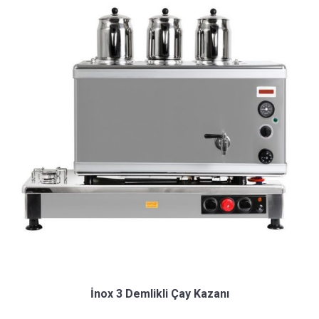
İnox 3 Demlikli Çay Kazanı