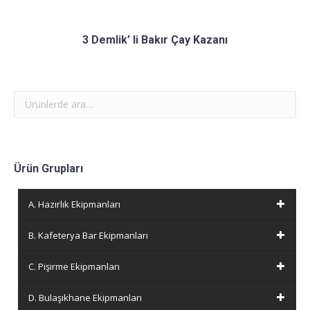
3 Demlik’ li Bakır Çay Kazanı
Ürün Grupları
A. Hazırlık Ekipmanları
B. Kafeterya Bar Ekipmanları
C. Pişirme Ekipmanları
D. Bulaşıkhane Ekipmanları