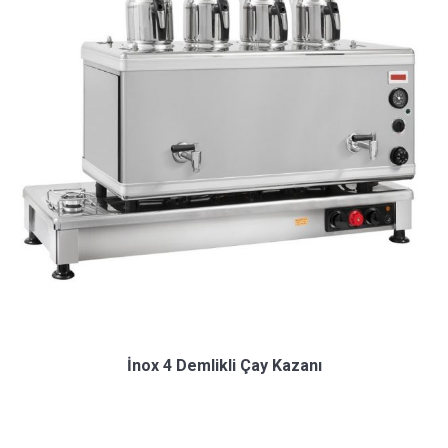
İnox 4 Demlikli Çay Kazanı