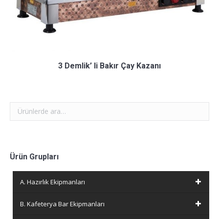
3 Demlik’ li Bakır Çay Kazanı
Ürün Grupları
A. Hazırlık Ekipmanları
B. Kafeterya Bar Ekipmanları