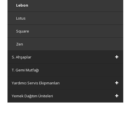
Lebon
Lotus
Square
Zen
S. Ahşaplar
T. Gemi Mutfağı
Yardımcı Servis Ekipmanları
Yemek Dağıtım Üniteleri