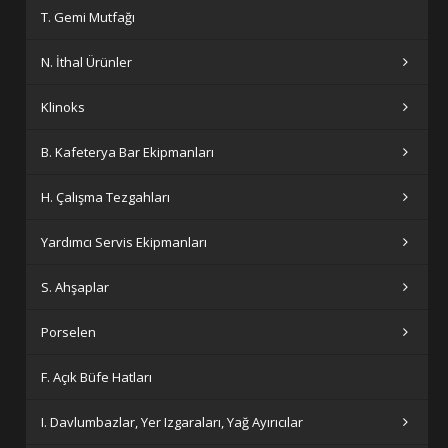
T. Gemi Mutfağı
N. İthal Ürünler
Klinoks
B. Kafeterya Bar Ekipmanları
H. Çalışma Tezgahları
Yardımcı Servis Ekipmanları
S. Ahşaplar
Porselen
F. Açık Büfe Hatları
I. Davlumbazlar, Yer Izgaraları, Yağ Ayırıcılar