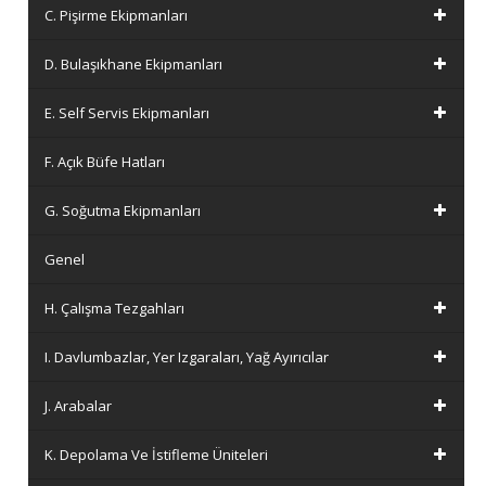
C. Pişirme Ekipmanları
D. Bulaşıkhane Ekipmanları
E. Self Servis Ekipmanları
F. Açık Büfe Hatları
G. Soğutma Ekipmanları
Genel
H. Çalışma Tezgahları
I. Davlumbazlar, Yer Izgaraları, Yağ Ayırıcılar
J. Arabalar
K. Depolama Ve İstifleme Üniteleri