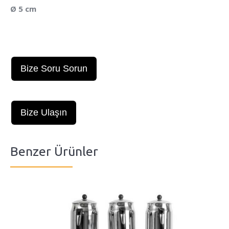
Ø 5 cm
Bize Soru Sorun
Bize Ulaşın
Benzer Ürünler