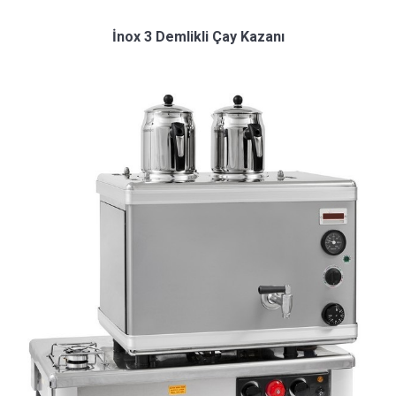
İnox 3 Demlikli Çay Kazanı