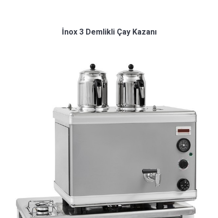
İnox 3 Demlikli Çay Kazanı