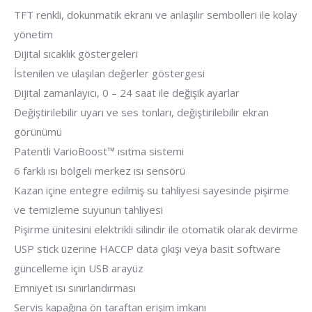
TFT renkli, dokunmatik ekranı ve anlaşılır sembolleri ile kolay
yönetim
Dijital sıcaklık göstergeleri
İstenilen ve ulaşılan değerler göstergesi
Dijital zamanlayıcı, 0 – 24 saat ile değişik ayarlar
Değiştirilebilir uyarı ve ses tonları, değiştirilebilir ekran
görünümü
Patentli VarioBoost™ ısıtma sistemi
6 farklı ısı bölgeli merkez ısı sensörü
Kazan içine entegre edilmiş su tahliyesi sayesinde pişirme
ve temizleme suyunun tahliyesi
Pişirme ünitesini elektrikli silindir ile otomatik olarak devirme
USP stick üzerine HACCP data çıkışı veya basit software
güncelleme için USB arayüz
Emniyet ısı sınırlandırması
Servis kapağına ön taraftan erişim imkanı