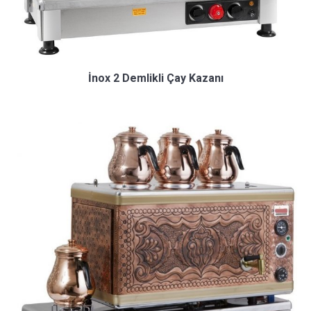
İnox 2 Demlikli Çay Kazanı