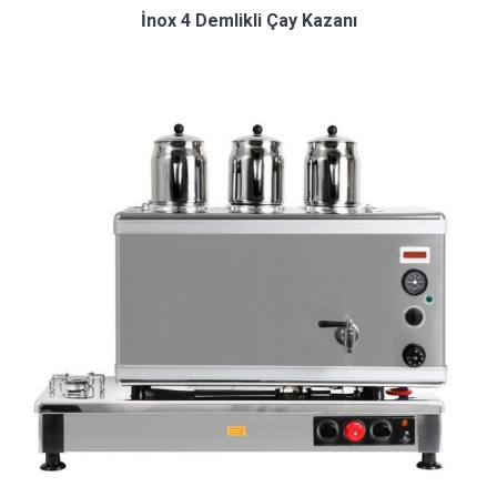
İnox 4 Demlikli Çay Kazanı