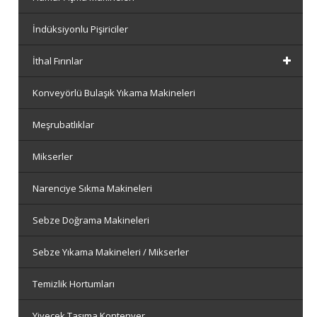
İndüksiyonlu Pişiriciler
İthal Fırınlar
Konveyörlü Bulaşık Yıkama Makineleri
Meşrubatlıklar
Mikserler
Narenciye Sıkma Makineleri
Sebze Doğrama Makineleri
Sebze Yıkama Makineleri / Mikserler
Temizlik Hortumları
Yiyecek Taşıma Kontenyer