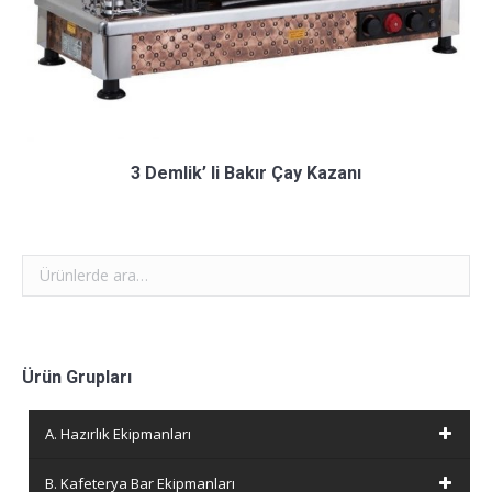
3 Demlik’ li Bakır Çay Kazanı
Ürün Grupları
A. Hazırlık Ekipmanları
B. Kafeterya Bar Ekipmanları