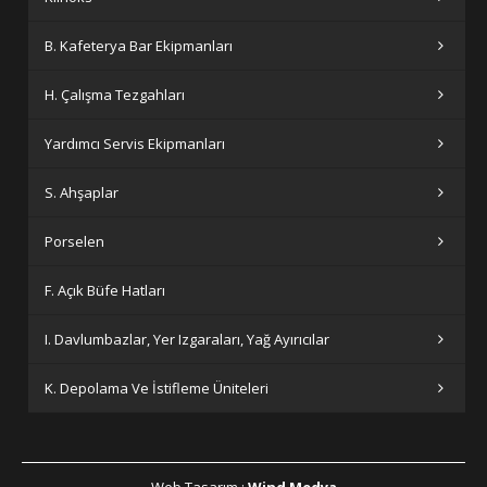
B. Kafeterya Bar Ekipmanları
H. Çalışma Tezgahları
Yardımcı Servis Ekipmanları
S. Ahşaplar
Porselen
F. Açık Büfe Hatları
I. Davlumbazlar, Yer Izgaraları, Yağ Ayırıcılar
K. Depolama Ve İstifleme Üniteleri