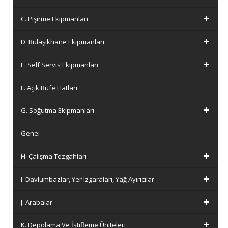
C. Pişirme Ekipmanları
D. Bulaşıkhane Ekipmanları
E. Self Servis Ekipmanları
F. Açık Büfe Hatları
G. Soğutma Ekipmanları
Genel
H. Çalışma Tezgahları
I. Davlumbazlar, Yer Izgaraları, Yağ Ayırıcılar
J. Arabalar
K. Depolama Ve İstifleme Üniteleri