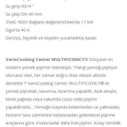
Su girişi R3/4 ”
Su çıkışı DN 40 mm
3NAC 400V Bağlantı değerleri(Elektrik) 17 kW
Sigorta 40 A
Derzsiz, hijyenik ve köşeleri yuvarlatılmış kazan
VarioCooking Center MULTIFICIENCY®
Dünyanın en
modern yemek pişirme teknolojisi. “Hangi yemeği pişiriyor
olursanız olun, her zaman doğru cihaz elinizin altında
demektir !” VarioCooking Center MULTIFICIENCY® ile
yemek pişirebilir, kavurma, kızartma yapabilir, kısık ateşte,
kendi yağında veya vakumda (sous vide) pişirim
yapabilirsiniz… Yemeğin başında beklemeden ve yakmadan,
tencere tava zahmetine katlanmadan geleneksel pişirme
araçlarına göre 4 kata kadar daha hızlı pişirim. Kolay temizlik.