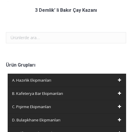
3 Demlik’ li Bakır Çay Kazanı
Ürün Grupları
A. Hazırlık Ekipmanları
B. Kafeterya Bar Ekipmanları
C. Pişirme Ekipmanları
D. Bulaşıkhane Ekipmanları