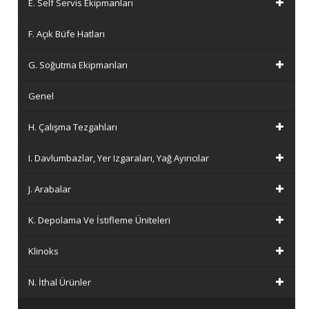
E. Self Servis Ekipmanları
F. Açık Büfe Hatları
G. Soğutma Ekipmanları
Genel
H. Çalışma Tezgahları
I. Davlumbazlar, Yer Izgaraları, Yağ Ayırıcılar
J. Arabalar
K. Depolama Ve İstifleme Üniteleri
Klinoks
N. İthal Ürünler