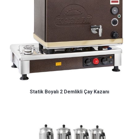
Statik Boyalı 2 Demlikli Çay Kazanı