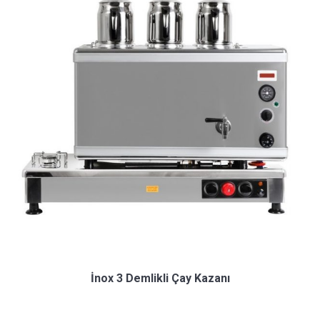
İnox 3 Demlikli Çay Kazanı