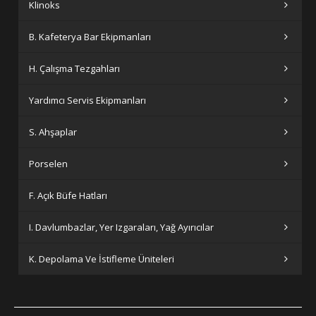
Klinoks
B. Kafeterya Bar Ekipmanları
H. Çalışma Tezgahları
Yardımcı Servis Ekipmanları
S. Ahşaplar
Porselen
F. Açık Büfe Hatları
I. Davlumbazlar, Yer Izgaraları, Yağ Ayırıcılar
K. Depolama Ve İstifleme Üniteleri