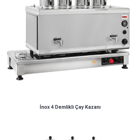
İnox 4 Demlikli Çay Kazanı