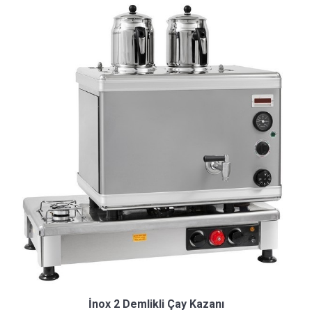
İnox 2 Demlikli Çay Kazanı